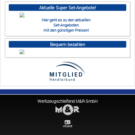
Aktuelle Super Set-Angebote!
Hier geht es zu den aktuellen
Set-Angeboten
mit den günstigen Preisen!
Bequem bezahlen
Werkzeugschleiferei M&R GmbH