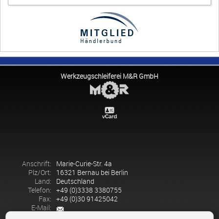
Werkzeugschleiferei M&R GmbH
Anschrift:
Marie-Curie-Str. 4a
Plz/Ort:
16321 Bernau bei Berlin
Land:
Deutschland
Telefon:
+49 (0)3338 3380755
Fax:
+49 (0)30 91425042
E-Mail: