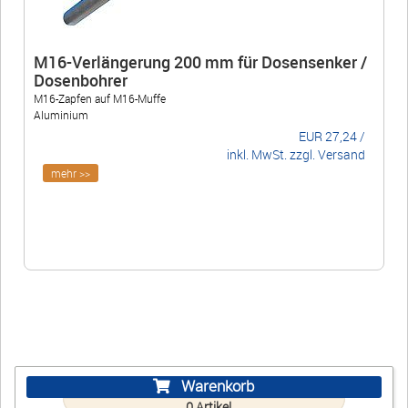
M16-Verlängerung 200 mm für Dosensenker /
Dosenbohrer
M16-Zapfen auf M16-Muffe
Aluminium
EUR
27,24
/
inkl. MwSt. zzgl. Versand
mehr >>
Warenkorb
0
Artikel