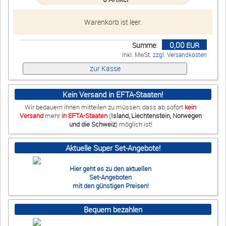
Warenkorb ist leer.
0,00
Summe
:
EUR
inkl. MwSt.
zzgl. Versandkosten
Kein Versand in EFTA-Staaten!
Wir bedauern ihnen mitteilen zu müssen, dass ab sofort
kein
Versand
mehr
in EFTA-Staaten
(
Island, Liechtenstein, Norwegen
und die Schweiz
) möglich ist!
Aktuelle Super Set-Angebote!
Hier geht es zu den aktuellen
Set-Angeboten
mit den günstigen Preisen!
Bequem bezahlen