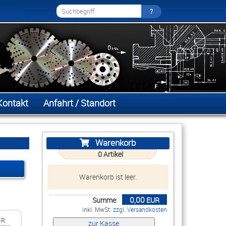
Kontakt
Anfahrt / Standort
Warenkorb
0
Artikel
Warenkorb ist leer.
0,00
Summe
:
EUR
inkl. MwSt.
zzgl. Versandkosten