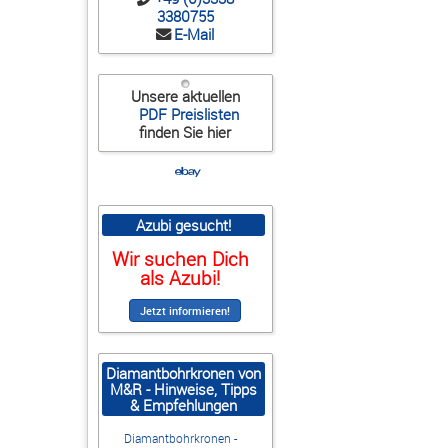
3380755
E-Mail
Unsere aktuellen
PDF Preislisten
finden Sie hier
Azubi gesucht!
Wir suchen Dich
als Azubi!
Diamantbohrkronen von
M&R - Hinweise, Tipps
& Empfehlungen
Diamantbohrkronen -