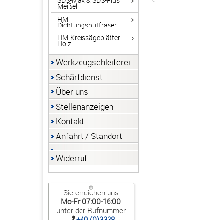
SDS-Max & SDS-Plus
Meißel
HM
Dichtungsnutfräser
HM-Kreissägeblätter
Holz
Werkzeugschleiferei
Schärfdienst
Über uns
Stellenanzeigen
Kontakt
Anfahrt / Standort
Widerruf
Sie erreichen uns
Mo-Fr 07:00-16:00
unter der Rufnummer
+49 (0)3338