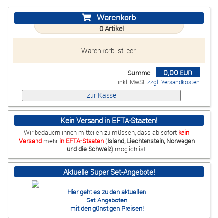
Warenkorb
0
Artikel
Warenkorb ist leer.
0,00
Summe
:
EUR
inkl. MwSt.
zzgl. Versandkosten
Kein Versand in EFTA-Staaten!
Wir bedauern ihnen mitteilen zu müssen, dass ab sofort
kein
Versand
mehr
in EFTA-Staaten
(
Island, Liechtenstein, Norwegen
und die Schweiz
) möglich ist!
Aktuelle Super Set-Angebote!
Hier geht es zu den aktuellen
Set-Angeboten
mit den günstigen Preisen!