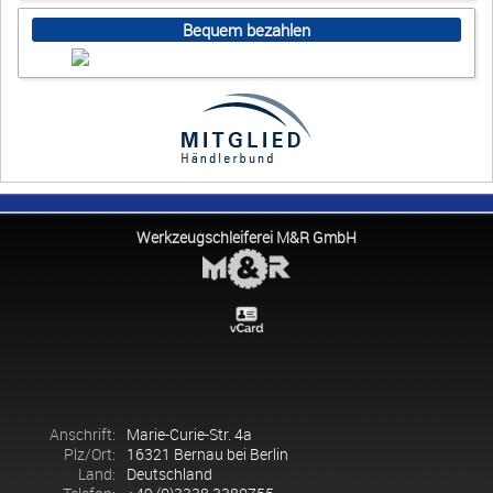
Bequem bezahlen
Werkzeugschleiferei M&R GmbH
Anschrift:
Marie-Curie-Str. 4a
Plz/Ort:
16321 Bernau bei Berlin
Land:
Deutschland