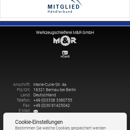
Werkzeugschleiferei M&R GmbH
Anschrift:
Marie-Curie-Str. 4a
Plz/Ort:
16321 Bernau bei Berlin
Land:
Deutschland
Telefon:
+49 (0)3338 3380755
Fax:
+49 (0)30 91425042
E-Mail:
Cookie-Einstellungen
Bestimmen Sie welche Cookies gespeichert werden