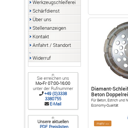
Werkzeugschleiferei
Schärfdienst
Über uns
Stellenanzeigen
Kontakt
Anfahrt / Standort
Widerruf
Sie erreichen uns
Mo-Fr 07:00-16:00
Diamant-Schleif
unter der Rufnummer
+49 (0)3338
Beton Doppelrei
3380755
Für Beton, Estrich und N
E-Mail
Economy-Qualität
Unsere aktuellen
mehr >>
PDF Preislisten