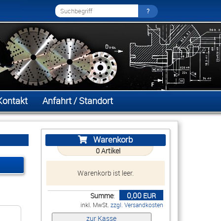
Kontakt
Anfahrt / Standort
Warenkorb
0
Artikel
Warenkorb ist leer.
0,00
Summe
:
EUR
inkl. MwSt.
zzgl. Versandkosten