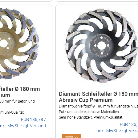
teller Ø 180 mm -
Diamant-Schleifteller Ø 180 mm
mium
Abrasiv Cup Premium
180 mm für Beton und
Diamant-Schleiftopf Ø 180 mm für Sandstein, Es
Putz und andere abrasive Materialien.
emium-Qualität.
Sehr hohe Standzeit. Premium-Qualität.
EUR
136,78
/
EUR
136,
inkl. MwSt. zzgl. Versand
inkl. MwSt. zzgl. Ver
mehr >>