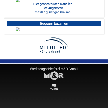
Hier geht es zu den aktuellen
Set-Angeboten
mit den günstigen Preisen!
Bequem bezahlen
Werkzeugschleiferei M&R GmbH