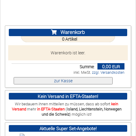
Warenkorb
0
Artikel
Warenkorb ist leer.
0,00
Summe
:
EUR
inkl. MwSt.
zzgl. Versandkosten
Kein Versand in EFTA-Staaten!
Wir bedauern ihnen mitteilen zu müssen, dass ab sofort
kein
Versand
mehr
in EFTA-Staaten
(
Island, Liechtenstein, Norwegen
und die Schweiz
) möglich ist!
Aktuelle Super Set-Angebote!